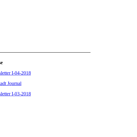
se
etter I-04-2018
adt Journal
etter I-03-2018