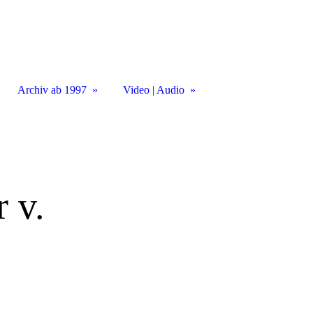
Archiv ab 1997
Video | Audio
r v.