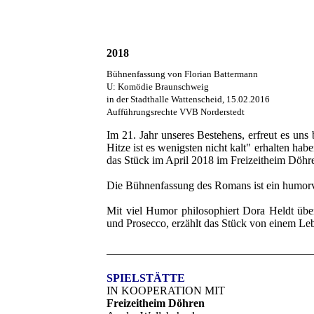
2018
Bühnenfassung von Florian Battermann
U: Komödie Braunschweig
in der Stadthalle Wattenscheid, 15.02.2016
Aufführungsrechte VVB Norderstedt
Im 21. Jahr unseres Bestehens, erfreut es un
Hitze ist es wenigsten nicht kalt" erhalten 
das Stück im April 2018 im Freizeitheim Döhr
Die Bühnenfassung des Romans ist ein humorvol
Mit viel Humor philosophiert Dora Heldt übe
und Prosecco, erzählt das Stück von einem Leb
SPIELSTÄTTE
IN KOOPERATION MIT
Freizeitheim Döhren