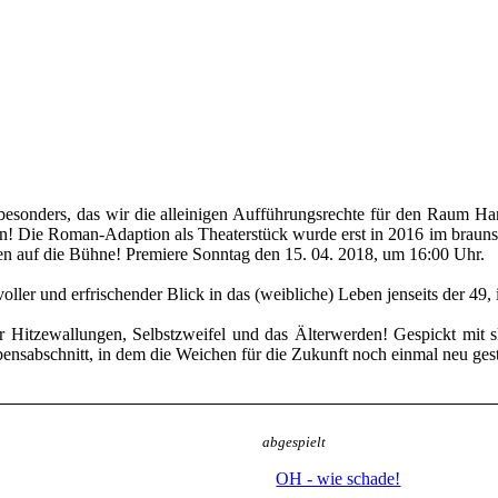
s besonders, das wir die alleinigen Aufführungsrechte für den Raum Ha
haben! Die Roman-Adaption als Theaterstück wurde erst in 2016 im brau
en auf die Bühne! Premiere Sonntag den 15. 04. 2018, um 16:00 Uhr.
ler und erfrischender Blick in das (weibliche) Leben jenseits der 49,
r Hitzewallungen, Selbstzweifel und das Älterwerden! Gespickt mit
ensabschnitt, in dem die Weichen für die Zukunft noch einmal neu ges
abgespielt
OH - wie schade!