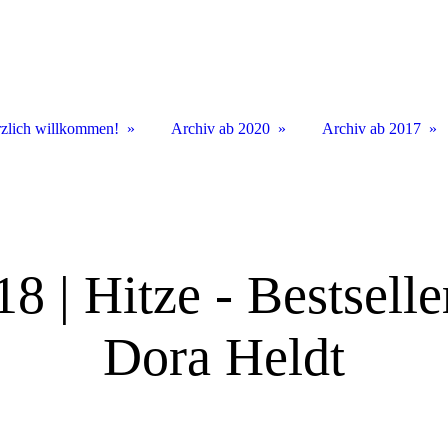
zlich willkommen!
Archiv ab 2020
Archiv ab 2017
8 | Hitze - Bestselle
Dora Heldt