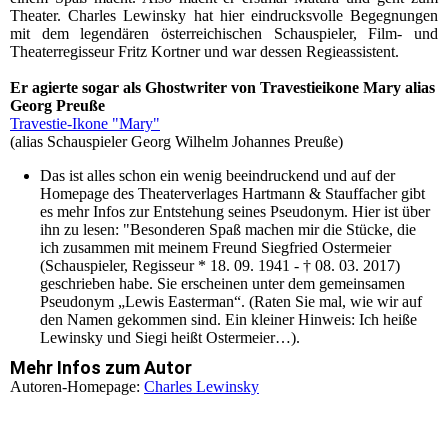
Theater. Charles Lewinsky hat hier eindrucksvolle Begegnungen
mit dem legendären österreichischen Schauspieler, Film- und
Theaterregisseur Fritz Kortner und war dessen Regieassistent.
Er agierte sogar als Ghostwriter von Travestieikone Mary alias
Georg Preuße
Travestie-Ikone "Mary"
(alias Schauspieler Georg Wilhelm Johannes Preuße)
Das ist alles schon ein wenig beeindruckend und auf der
Homepage des Theaterverlages Hartmann & Stauffacher gibt
es mehr Infos zur Entstehung seines Pseudonym. Hier ist über
ihn zu lesen: "Besonderen Spaß machen mir die Stücke, die
ich zusammen mit meinem Freund Siegfried Ostermeier
(Schauspieler, Regisseur * 18. 09. 1941 - † 08. 03. 2017)
geschrieben habe. Sie erscheinen unter dem gemeinsamen
Pseudonym „Lewis Easterman“. (Raten Sie mal, wie wir auf
den Namen gekommen sind. Ein kleiner Hinweis: Ich heiße
Lewinsky und Siegi heißt Ostermeier…).
Mehr Infos zum Autor
Autoren-Homepage:
Charles Lewinsky