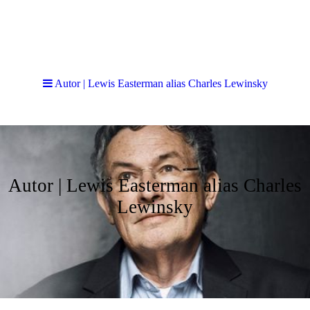
Autor | Lewis Easterman alias Charles Lewinsky
Autor | Lewis Easterman alias Charles
Lewinsky