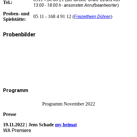
Tel.:
)
13:00 - 18:00 h - ansonsten Anrufbeantworte
r
Proben- und
05 11 - 168 4 91 12 (
)
Freizeitheim Döhren
Spielstätte:
Probenbilder
Programm
Programm November 2022
Presse
19.11.2022 | Jens Schade
my heimat
WA Premiere