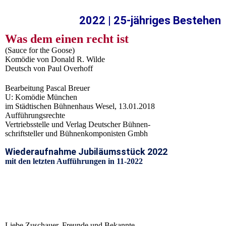
2022 | 25-jähriges Bestehen
Was dem einen recht ist
(Sauce for the Goose)
Komödie von Donald R. Wilde
Deutsch von Paul Overhoff
Bearbeitung Pascal Breuer
U: Komödie München
im Städtischen Bühnenhaus Wesel, 13.01.2018
Aufführungsrechte
Vertriebsstelle und Verlag Deutscher Bühnen-
schriftsteller und Bühnenkomponisten Gmbh
Wiederaufnahme Jubiläumsstück 2022
mit den letzten
Aufführungen
in 11-2022
Liebe Zuschauer, Freunde und Bekannte,