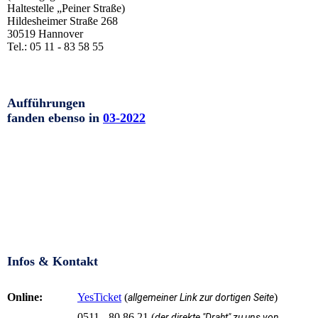
Haltestelle „Peiner Straße)
Hildesheimer Straße 268
30519 Hannover
Tel.: 05 11 - 83 58 55
Aufführungen
fanden ebenso in
03-2022
Infos & Kontakt
Online:
YesTicket
(
)
allgemeiner Link zur dortigen Seite
0511 - 80 86 21 (
der direkte "Draht" zu uns von