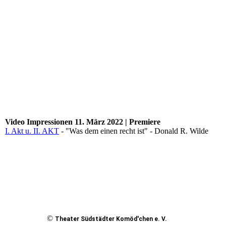
Video Impressionen 11. März 2022 | Premiere
I. Akt u. II. AKT
- "Was dem einen recht ist" - Donald R. Wilde
©
Theater Südstädter Komöd'chen e. V.