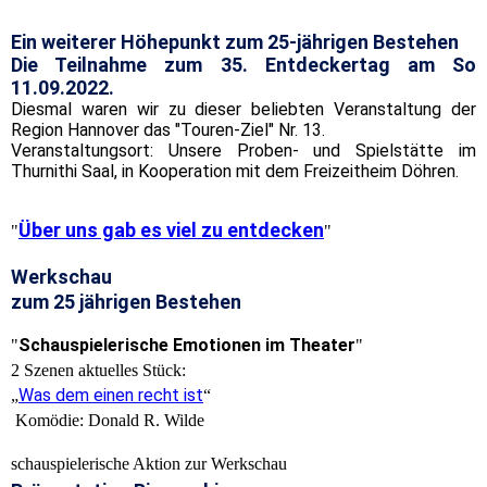
Ein weiterer Höhepunkt zum 25-jährigen Bestehen
Die Teilnahme zum 35. Entdeckertag am So
11.09.2022.
Diesmal waren wir zu dieser beliebten Veranstaltung der
Region Hannover das "Touren-Ziel" Nr. 13.
Veranstaltungsort: Unsere Proben- und Spielstätte im
Thurnithi Saal, in Kooperation mit dem Freizeitheim Döhren.
Über uns gab es viel zu entdecken
"
"
Werkschau
zum 25 jährigen Bestehen
Schauspielerische Emotionen im Theater
"
"
2 Szenen aktuelles Stück:
Was dem einen recht ist
„
“
Komödie: Donald R. Wilde
schauspielerische Aktion zur Werkschau