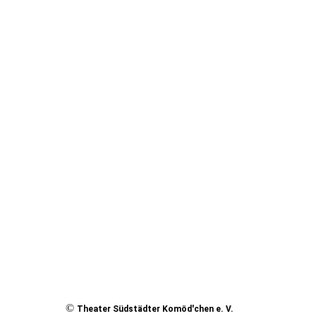
©
Theater Südstädter Komöd'chen e. V.